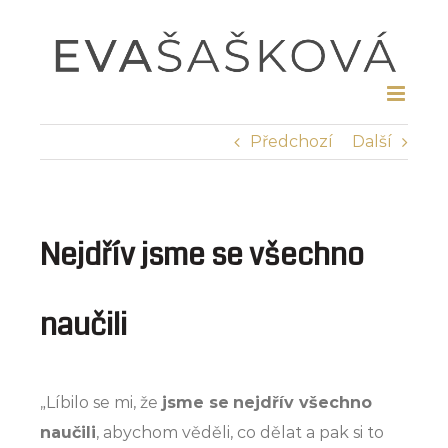
Přeskočit
na
obsah
Předchozí
Další
Nejdřív jsme se všechno
naučili
„Líbilo se mi, že
jsme se
nejdřív všechno
naučili
, abychom věděli, co dělat a pak si to